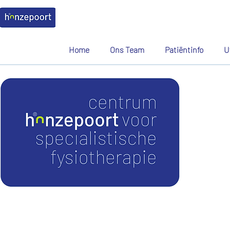
Home
Ons Team
Patiëntinfo
U
Fysiotherapie C