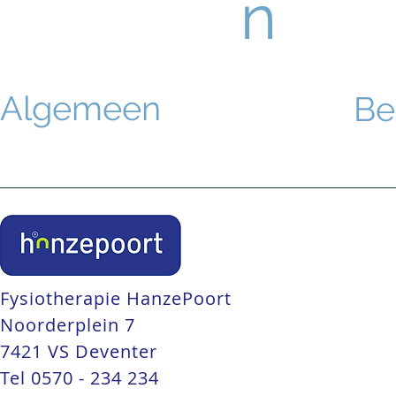
n
Algemeen
Be
Fysiotherapie HanzePoort
Noorderplein 7
7421 VS Deventer
Tel
0570 - 234 234