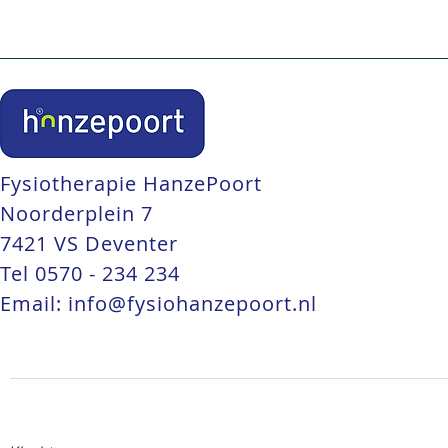
Fysiotherapie HanzePoort
Noorderplein 7
7421 VS Deventer
Tel
0570 - 234 234
Email:
info@fysiohanzepoort.nl