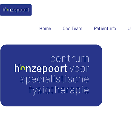
Home
Ons Team
Patiëntinfo
U
Corona S