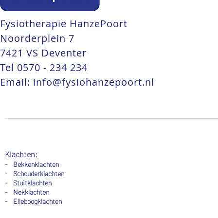
Fysiotherapie HanzePoort
Noorderplein 7
7421 VS Deventer
Tel
0570 - 234 234
Email:
info@fysiohanzepoort.nl
Klachten:
- Bekkenklachten
- Schouderklachten
-
Stuitklachten
-
Nekklachten
- Elleboogklachten